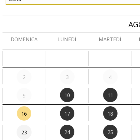
AG
DOMENICA
LUNEDÌ
MARTEDÌ
2
3
4
10
11
9
16
17
18
24
25
23