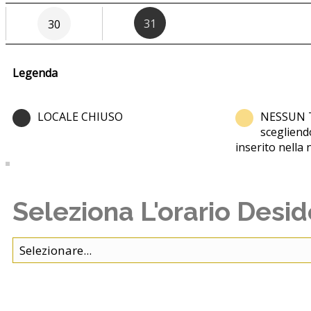
31
30
Legenda
LOCALE CHIUSO
NESSUN 
scegliend
inserito nella 
Seleziona L'orario Desi