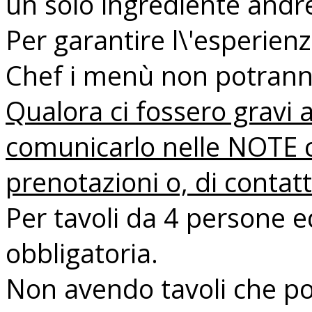
un solo ingrediente andreb
Per garantire l\'esperien
Chef i menù non potranno
Qualora ci fossero gravi a
comunicarlo nelle NOTE c
prenotazioni o, di contat
Per tavoli da 4 persone e
obbligatoria.
Non avendo tavoli che po