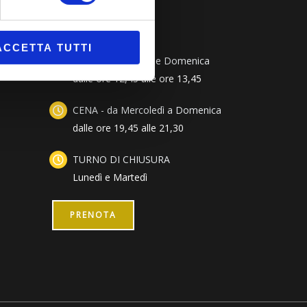
Orari
ACCETTA TUTTI
PRANZO - Sabato e Domenica
dalle ore 12,45 alle ore 13,45
CENA - da Mercoledì a Domenica
dalle ore 19,45 alle 21,30
TURNO DI CHIUSURA
Lunedì e Martedì
PRENOTA