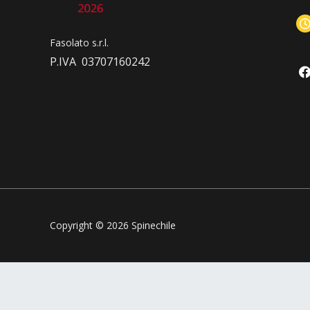
Fasolato s.r.l.
P.IVA 03707160242
Copyright © 2026 Spinechile