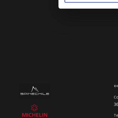
d
Co
3
Te