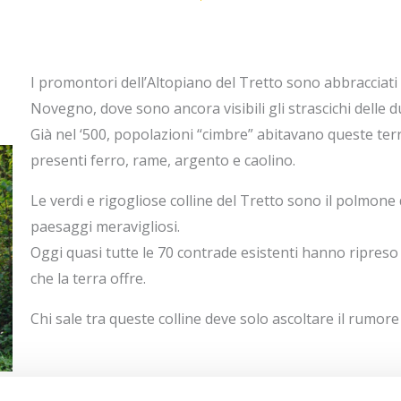
I promontori dell’Altopiano del Tretto sono abbraccia
Novegno, dove sono ancora visibili gli strascichi delle 
Già nel ‘500, popolazioni “cimbre” abitavano queste ter
presenti ferro, rame, argento e caolino.
Le verdi e rigogliose colline del Tretto sono il polmone d
paesaggi meravigliosi.
Oggi quasi tutte le 70 contrade esistenti hanno ripreso a
che la terra offre.
Chi sale tra queste colline deve solo ascoltare il rumore 