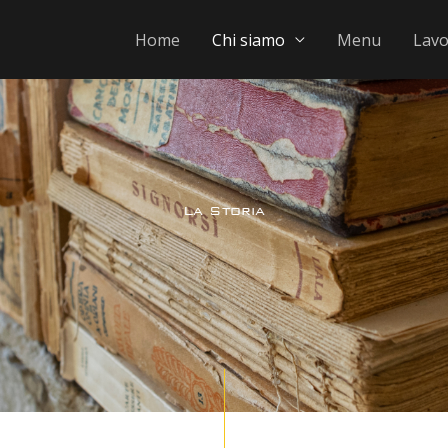
Home
Chi siamo
Menu
Lavo
La Storia