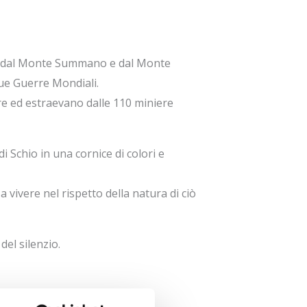
ti dal Monte Summano e dal Monte
due Guerre Mondiali.
re ed estraevano dalle 110 miniere
i Schio in una cornice di colori e
 vivere nel rispetto della natura di ciò
del silenzio.