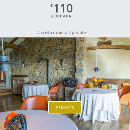
110
€
a persona
A scelta minimo 3 portate
PRENOTA