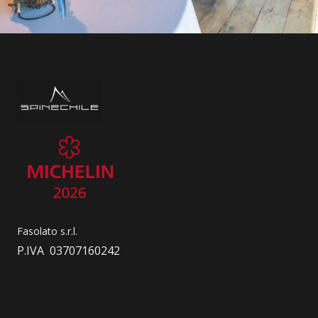
Fasolato s.r.l.
P.IVA 03707160242