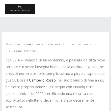
Vai
MAI
al
ME
contenuto
Venezia consacrata capitale della cucina dal
Gambero Rosso
VENEZIA – Venezia, in un ventennio, è passata da città dove
cercare e trovare l’insegna buona (nella qualità) e giusta (nel
prezzo) non era proprio semplicissimo, a piccola capitale del
gusto. È ora il
Gambero Rosso
, nel suo bilancio di fine anno,
ha eletto proprio Venezia (ex aequo con Napoli) città
gastronomica del 2022, certificando una crescita che,
soprattutto nell’ultimo decennio, è stata decisamente
sostenuta.