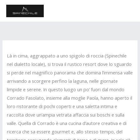
Vai
MAI
al
ME
contenuto
Là in cima, aggrappato a uno spigolo di roccia (Spinechile
nel dialetto locale), si trova il rustico resort dove lo sguardo
si perde nel magnifico panorama che domina l’immensa valle
arrivando a scorgere perfino la laguna, nelle giornate
limpide e serene. In questo luogo un po’ fuori dal mondo
Corrado Fasolato, insieme alla moglie Paola, hanno aperto il
loro ristorante di pochi coperti e una saletta intima e
raccolta dove un’ampia vetrata affaccia sui boschi e sulla
valle. Quella di Corrado è una cucina d’autore creativa e di
ricerca che sa essere gourmet e, allo stesso tempo, del