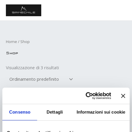
Vai
MAI
al
ME
contenuto
Home
/ Shop
Shop
Visualizzazione di 3 risultati
Consenso
Dettagli
Informazioni sui cookie