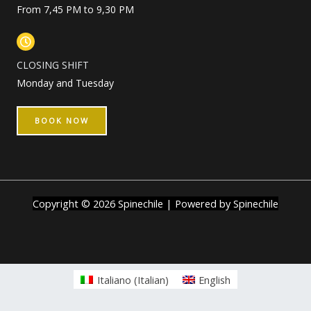
From 7,45 PM to 9,30 PM
CLOSING SHIFT
Monday and Tuesday
BOOK NOW
Copyright © 2026 Spinechile | Powered by Spinechile
Italiano
(
Italian
)
English