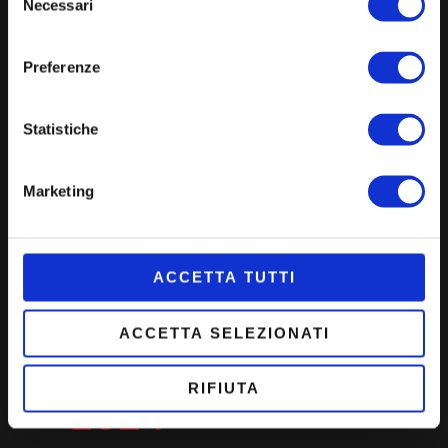
Necessari
del
consenso
DISCOVER THE MENUS
Preferenze
Statistiche
Marketing
ACCETTA TUTTI
ACCETTA SELEZIONATI
RIFIUTA