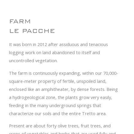
FARM
LE PACCHE
It was born in 2012 after assiduous and tenacious
logging work on land abandoned to itself and
uncontrolled vegetation.
The farm is continuously expanding, within our 70,000-
square-meter property of fertile, unspoiled land,
enclosed like an amphitheater, by dense forests. Being
a hydrogeological zone, the plants grow very easily,
feeding in the many underground springs that
characterize our soils and the entire Tretto area.
Present are about forty olive trees, fruit trees, and
crops of vegetables and herbs that are used fully and,