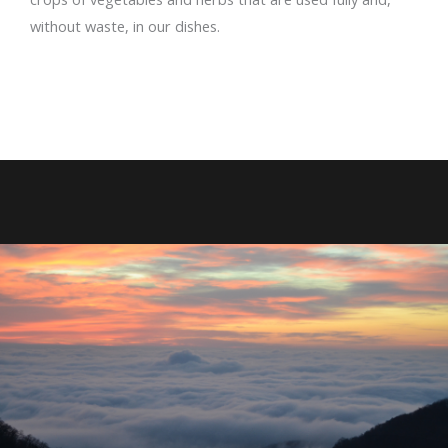
without waste, in our dishes.