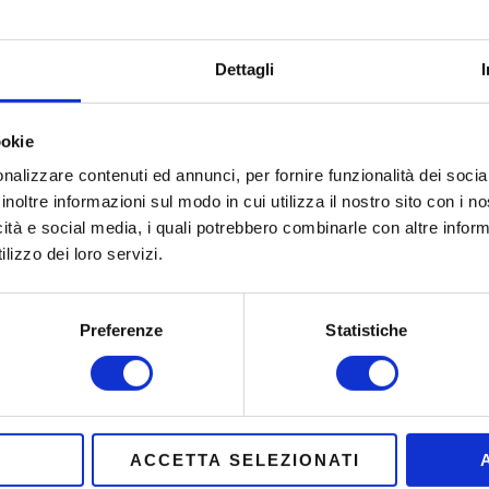
Dettagli
ookie
nalizzare contenuti ed annunci, per fornire funzionalità dei socia
inoltre informazioni sul modo in cui utilizza il nostro sito con i 
icità e social media, i quali potrebbero combinarle con altre inform
lizzo dei loro servizi.
The Restaurant is
Preferenze
Statistiche
It can o
we do not 
ACCETTA SELEZIONATI
You can still conta