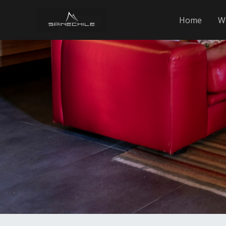
Skip
Home
W
to
content