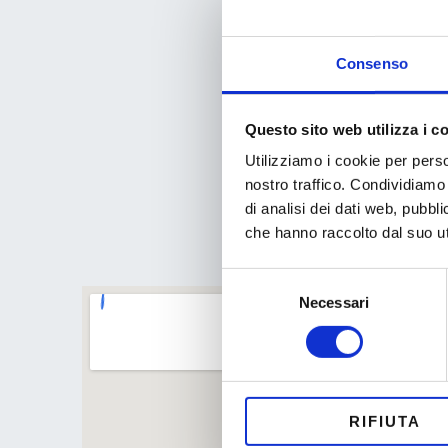
Consenso
Questo sito web utilizza i c
Utilizziamo i cookie per perso
nostro traffico. Condividiamo 
di analisi dei dati web, pubbl
che hanno raccolto dal suo uti
Selezione
Necessari
del
consenso
RIFIUTA