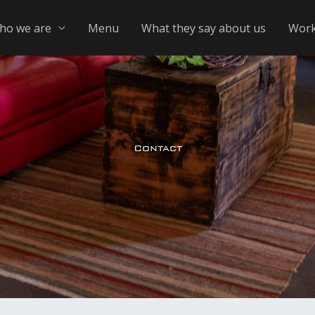
ho we are
Menu
What they say about us
Work
Contact