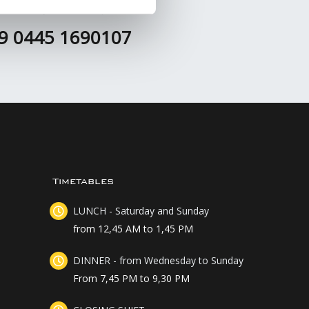
nesday from 1 p.m.
39 0445 1690107
Timetables
LUNCH - Saturday and Sunday
from 12,45 AM to 1,45 PM
DINNER - from Wednesday to Sunday
From 7,45 PM to 9,30 PM